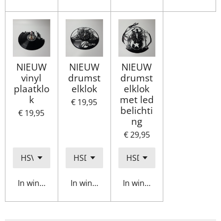
NIEUW
NIEUW
NIEUW
vinyl
drumst
drumst
plaatklo
elklok
elklok
k
met led
€ 19,95
belichti
€ 19,95
ng
€ 29,95
In winkelwagen
In winkelwagen
In winkelwagen