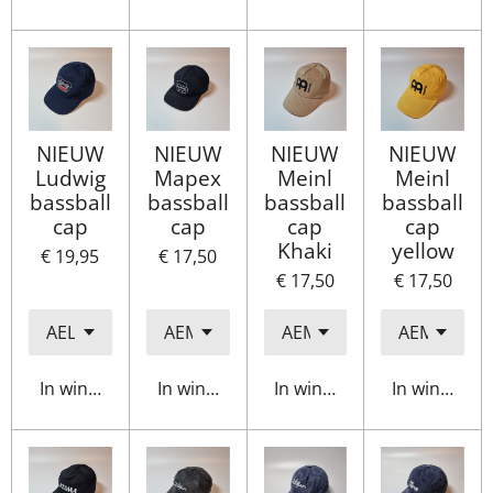
NIEUW
NIEUW
NIEUW
NIEUW
Ludwig
Mapex
Meinl
Meinl
bassball
bassball
bassball
bassball
cap
cap
cap
cap
Khaki
yellow
€ 19,95
€ 17,50
€ 17,50
€ 17,50
In winkelwagen
In winkelwagen
In winkelwagen
In winkelwa