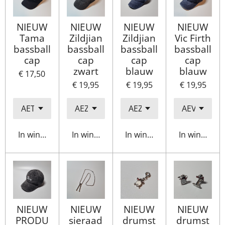
NIEUW
NIEUW
NIEUW
NIEUW
Tama
Zildjian
Zildjian
Vic Firth
bassball
bassball
bassball
bassball
cap
cap
cap
cap
zwart
blauw
blauw
€ 17,50
€ 19,95
€ 19,95
€ 19,95
In winkelwagen
In winkelwagen
In winkelwagen
In winkelwa
NIEUW
NIEUW
NIEUW
NIEUW
PRODU
sieraad
drumst
drumst