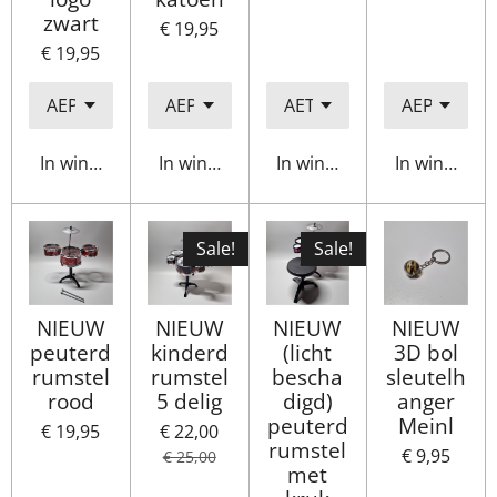
zwart
€ 19,95
€ 19,95
In winkelwagen
In winkelwagen
In winkelwagen
In winkelwa
Sale!
Sale!
NIEUW
NIEUW
NIEUW
NIEUW
peuterd
kinderd
(licht
3D bol
rumstel
rumstel
bescha
sleutelh
rood
5 delig
digd)
anger
peuterd
Meinl
€ 19,95
€ 22,00
rumstel
€ 9,95
€ 25,00
met