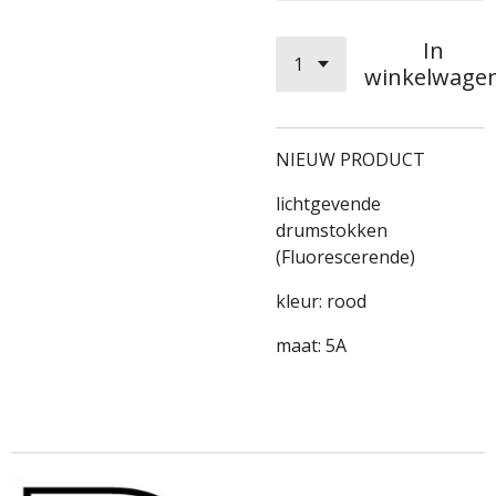
In
winkelwage
NIEUW PRODUCT
lichtgevende
drumstokken
(
Fluorescerende)
kleur: rood
maat: 5A