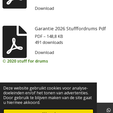
Download
Garantie 2026 Stufffordrums Pdf
PDF – 148,8 KB
491 downloads
Download
© 2020 stuff for drums
Deze website gebruikt cookies voor analyse-
doeleinden en/of het tonen van advertenties.
Door gebruik te blijven maken van de site gaat
u hiermee akkoord.