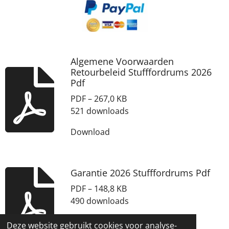
Algemene Voorwaarden
Retourbeleid Stufffordrums 2026
Pdf
PDF – 267,0 KB
521 downloads
Download
Garantie 2026 Stufffordrums Pdf
PDF – 148,8 KB
490 downloads
Download
Deze website gebruikt cookies voor analyse-