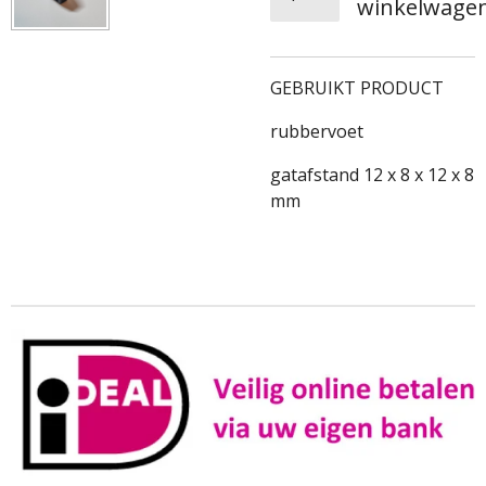
winkelwage
GEBRUIKT PRODUCT
rubbervoet
gatafstand 12 x 8 x 12 x 8
mm