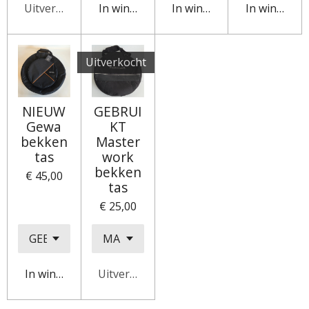
Uitverkocht
In winkelwagen
In winkelwagen
In winkelw
Uitverkocht
NIEUW
GEBRUI
Gewa
KT
bekken
Master
tas
work
bekken
€ 45,00
tas
€ 25,00
In winkelwagen
Uitverkocht