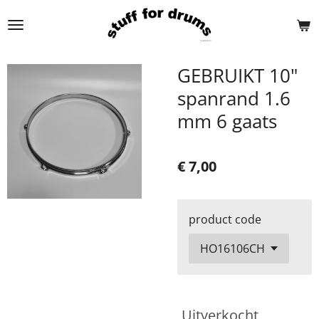
Ga
direct
naar
de
GEBRUIKT 10"
hoofdinhoud
spanrand 1.6
mm 6 gaats
€ 7,00
product code
Uitverkocht