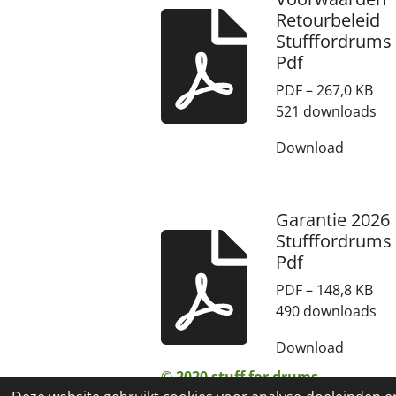
Retourbeleid
Stufffordrums
Pdf
PDF – 267,0 KB
521 downloads
Download
Garantie 2026
Stufffordrums
Pdf
PDF – 148,8 KB
490 downloads
Download
© 2020 stuff for drums