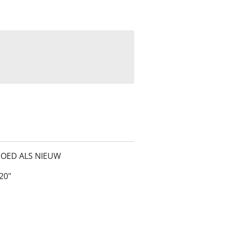
GOED ALS NIEUW
20"