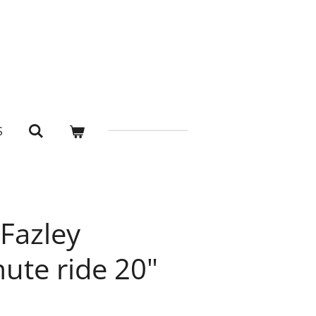
S
Fazley
ute ride 20"