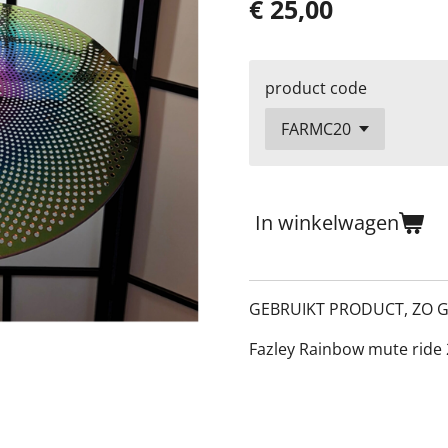
€ 25,00
product code
In winkelwagen
GEBRUIKT PRODUCT, ZO 
Fazley Rainbow mute ride 