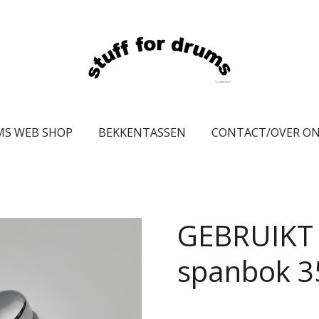
MS WEB SHOP
BEKKENTASSEN
CONTACT/OVER O
GEBRUIKT 
spanbok 