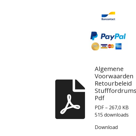
Algemene
Voorwaarden
Retourbeleid
Stufffordrum
Pdf
PDF – 267,0 KB
515 downloads
Download