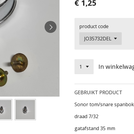
€ 1,25
product code
In winkelwa
GEBRUIKT PRODUCT
Sonor tom/snare spanbok
draad 7/32
gatafstand 35 mm