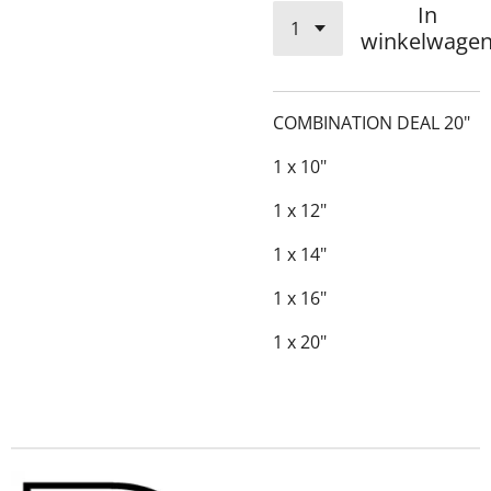
In
winkelwage
COMBINATION DEAL 20"
1 x 10"
1 x 12"
1 x 14"
1 x 16"
1 x 20"