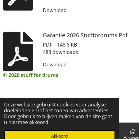
Download
Garantie 2026 Stufffordrums Pdf
PDF – 148,8 KB
488 downloads
Download
© 2020 stuff for drums
Deze website gebruikt cookies voor analyse-
doeleinden en/of het tonen van advertenties.
Door gebruik te blijven maken van de site gaat
u hiermee akkoord.
Akkoord
E-mailadres
Telefoonnummer
Kaart
Facebook
WhatsA