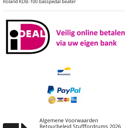
Roland KDB-100 basspedal beater
Algemene Voorwaarden
Retourbeleid Stufffordrums 2026