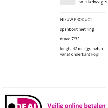
winkelwage
NIEUW PRODUCT
spanbout met ring
draad 7/32
lengte 42 mm (gemeten
vanaf onderkant kop)