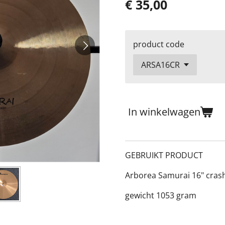
€ 35,00
product code
In winkelwagen
GEBRUIKT PRODUCT
Arborea Samurai 16" cras
gewicht 1053 gram