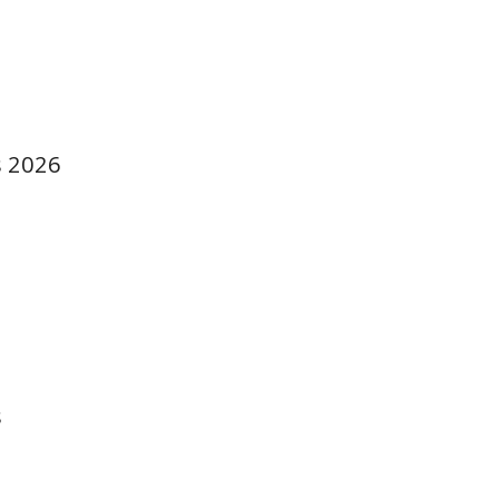
s 2026
s