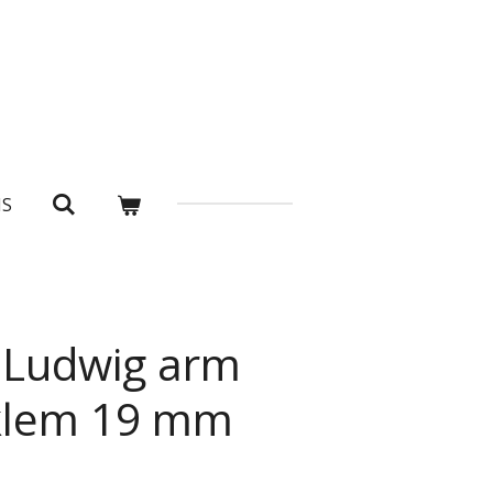
NS
Ludwig arm
klem 19 mm