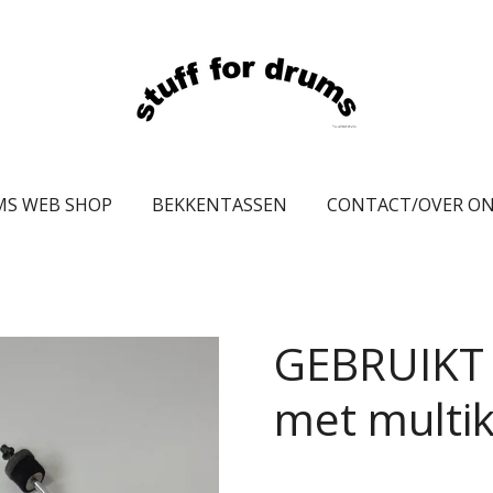
MS WEB SHOP
BEKKENTASSEN
CONTACT/OVER O
GEBRUIKT 
met multi