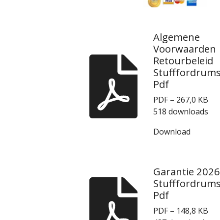
Algemene
Voorwaarden
Retourbeleid
Stufffordrum
Pdf
PDF – 267,0 KB
518 downloads
Download
Garantie 2026
Stufffordrum
Pdf
PDF – 148,8 KB