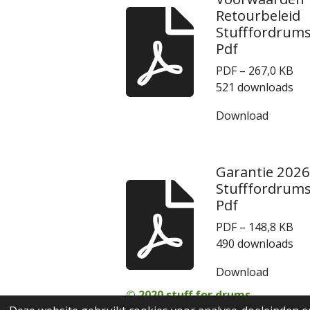
Retourbeleid
Stufffordrum
Pdf
PDF – 267,0 KB
521 downloads
Download
Garantie 2026
Stufffordrum
Pdf
PDF – 148,8 KB
490 downloads
Download
© 2020 stuff for drums