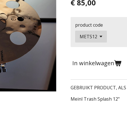
€ 85,00
product code
In winkelwagen
GEBRUIKT PRODUCT, ALS
Meinl Trash Splash 12"