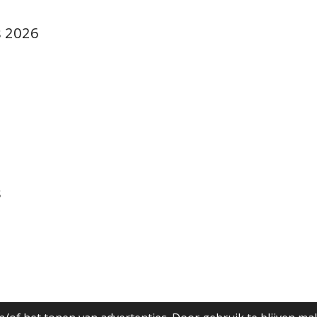
s 2026
s