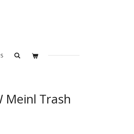
NS
 Meinl Trash