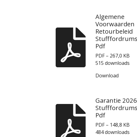
Algemene
Voorwaarden
Retourbeleid
Stufffordrum
Pdf
PDF – 267,0 KB
515 downloads
Download
Garantie 2026
Stufffordrum
Pdf
PDF – 148,8 KB
484 downloads