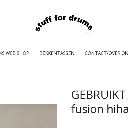
MS WEB SHOP
BEKKENTASSEN
CONTACT/OVER O
GEBRUIKT 
fusion hih