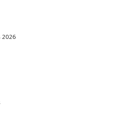
s 2026
s