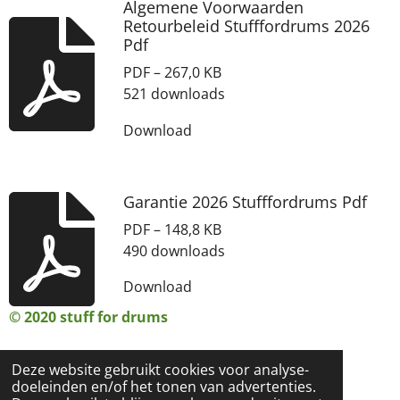
Algemene Voorwaarden
Retourbeleid Stufffordrums 2026
Pdf
PDF – 267,0 KB
521 downloads
Download
Garantie 2026 Stufffordrums Pdf
PDF – 148,8 KB
490 downloads
Download
© 2020 stuff for drums
Deze website gebruikt cookies voor analyse-
doeleinden en/of het tonen van advertenties.