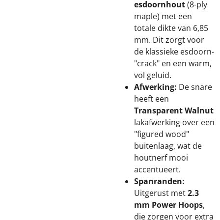
esdoornhout
(8-ply
maple) met een
totale dikte van 6,85
mm. Dit zorgt voor
de klassieke esdoorn-
"crack" en een warm,
vol geluid.
Afwerking:
De snare
heeft een
Transparent Walnut
lakafwerking over een
"figured wood"
buitenlaag, wat de
houtnerf mooi
accentueert.
Spanranden:
Uitgerust met
2.3
mm Power Hoops
,
die zorgen voor extra