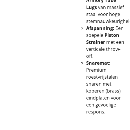
Armory Tube
Lugs
van massief
staal voor hoge
stemnauwkeurighei
Afspanning:
Een
soepele
Piston
Strainer
met een
verticale throw-
off.
Snaremat:
Premium
roestvrijstalen
snaren met
koperen (brass)
eindplaten voor
een gevoelige
respons.