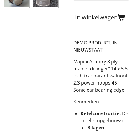
In winkelwagen
DEMO PRODUCT, IN
NIEUWSTAAT
Mapex Armory 8 ply
maple "dillinger" 14 x 5.5
inch tranparant walnoot
2.3 power hoops 45
Soniclear bearing edge
Kenmerken
Ketelconstructie:
De
ketel is opgebouwd
uit
8 lagen