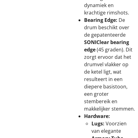
dynamiek en
krachtige rimshots.
Bearing Edge:
De
drum beschikt over
de gepatenteerde
SONIClear bearing
edge
(45 graden). Dit
zorgt ervoor dat het
drumvel vlakker op
de ketel ligt, wat
resulteert in een
diepere basistoon,
een groter
stembereik en
makkelijker stemmen.
Hardware:
Lugs:
Voorzien
van elegante