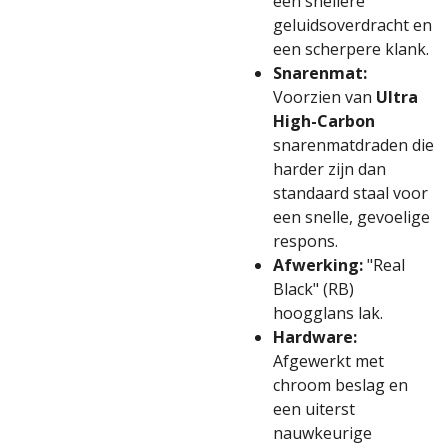
een snellere
geluidsoverdracht en
een scherpere klank.
Snarenmat:
Voorzien van
Ultra
High-Carbon
snarenmatdraden die
harder zijn dan
standaard staal voor
een snelle, gevoelige
respons.
Afwerking:
"Real
Black" (RB)
hoogglans lak.
Hardware:
Afgewerkt met
chroom beslag en
een uiterst
nauwkeurige