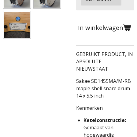
In winkelwagen
GEBRUIKT PRODUCT, IN
ABSOLUTE
NIEUWSTAAT
Sakae SD1455MA/M-RB
maple shell snare drum
14 x 5.5 inch
Kenmerken
Ketelconstructie:
Gemaakt van
hoogwaardig