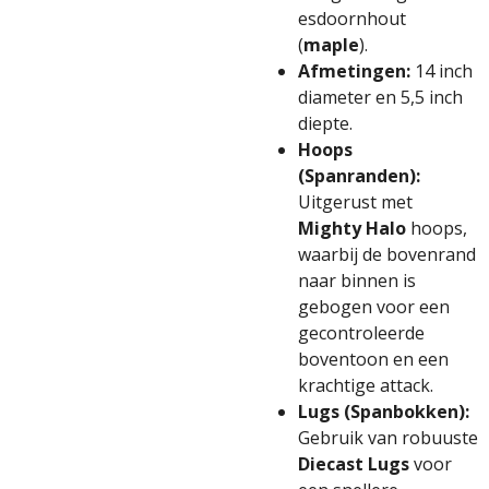
esdoornhout
(
maple
).
Afmetingen:
14 inch
diameter en 5,5 inch
diepte.
Hoops
(Spanranden):
Uitgerust met
Mighty Halo
hoops,
waarbij de bovenrand
naar binnen is
gebogen voor een
gecontroleerde
boventoon en een
krachtige attack.
Lugs (Spanbokken):
Gebruik van robuuste
Diecast Lugs
voor