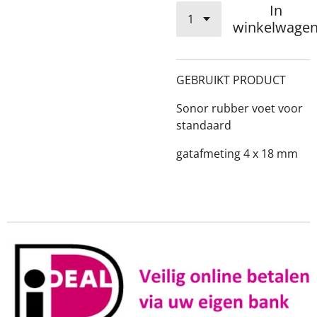
In
winkelwage
GEBRUIKT PRODUCT
Sonor rubber voet voor
standaard
gatafmeting 4 x 18 mm