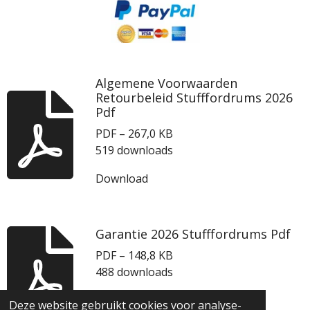
Algemene Voorwaarden
Retourbeleid Stufffordrums 2026
Pdf
PDF – 267,0 KB
519 downloads
Download
Garantie 2026 Stufffordrums Pdf
PDF – 148,8 KB
488 downloads
Download
Deze website gebruikt cookies voor analyse-