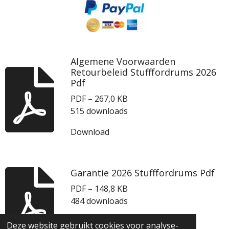
Algemene Voorwaarden
Retourbeleid Stufffordrums 2026
Pdf
PDF – 267,0 KB
515 downloads
Download
Garantie 2026 Stufffordrums Pdf
PDF – 148,8 KB
484 downloads
Download
Deze website gebruikt cookies voor analyse-