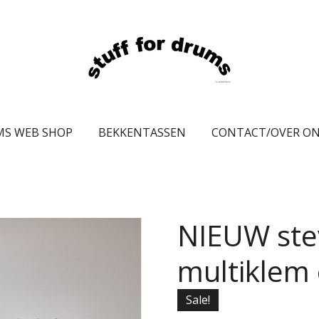
MS WEB SHOP
BEKKENTASSEN
CONTACT/OVER O
NIEUW ste
multiklem 
Sale!