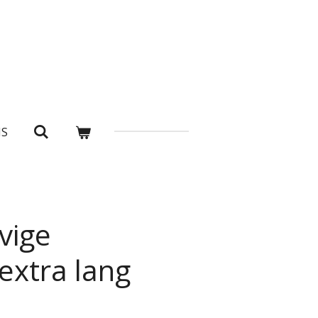
NS
vige
extra lang