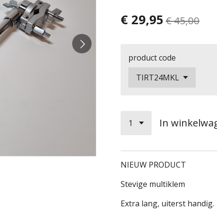
€ 29,95
€ 45,00
product code
In winkelwa
NIEUW PRODUCT
Stevige multiklem
Extra lang, uiterst handig.