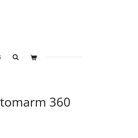
S
 tomarm 360