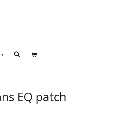
NS
ns EQ patch