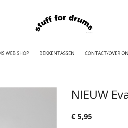
MS WEB SHOP
BEKKENTASSEN
CONTACT/OVER O
NIEUW Eva
€ 5,95