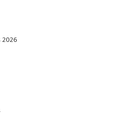
s 2026
s