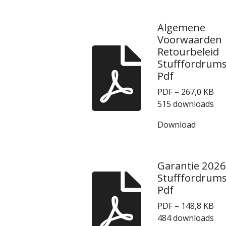
Algemene
Voorwaarden
Retourbeleid
Stufffordrum
Pdf
PDF – 267,0 KB
515 downloads
Download
Garantie 2026
Stufffordrum
Pdf
PDF – 148,8 KB
484 downloads