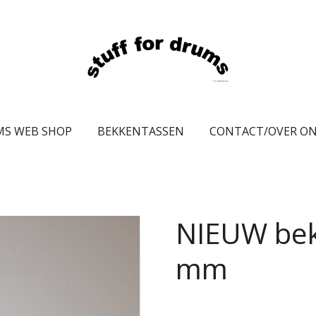
MS WEB SHOP
BEKKENTASSEN
CONTACT/OVER O
NIEUW be
mm