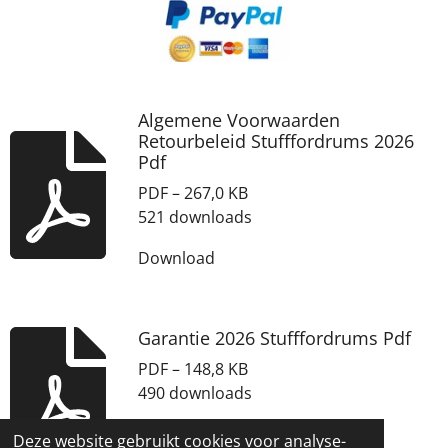
Algemene Voorwaarden
Retourbeleid Stufffordrums 2026
Pdf
PDF – 267,0 KB
521 downloads
Download
Garantie 2026 Stufffordrums Pdf
PDF – 148,8 KB
490 downloads
Download
Deze website gebruikt cookies voor analyse-