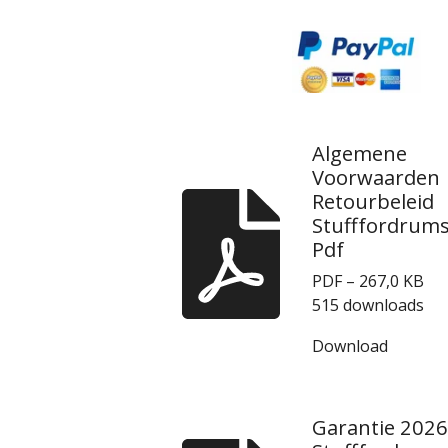
Algemene
Voorwaarden
Retourbeleid
Stufffordrum
Pdf
PDF – 267,0 KB
515 downloads
Download
Garantie 2026