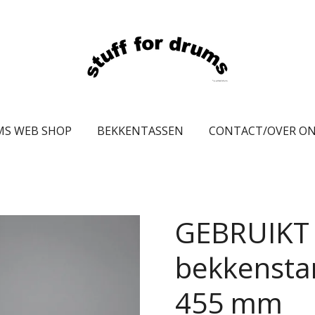
MS WEB SHOP
BEKKENTASSEN
CONTACT/OVER O
GEBRUIKT
bekkensta
455 mm