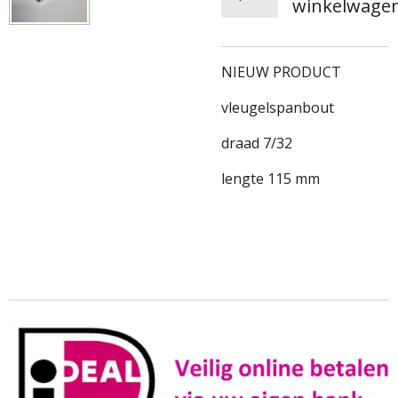
winkelwage
NIEUW PRODUCT
vleugelspanbout
draad 7/32
lengte 115 mm