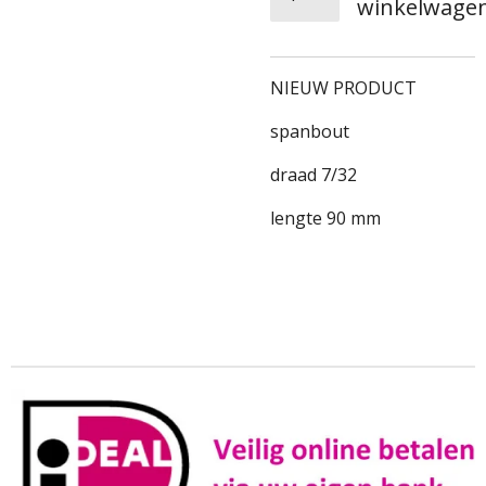
winkelwage
NIEUW PRODUCT
spanbout
draad 7/32
lengte 90 mm