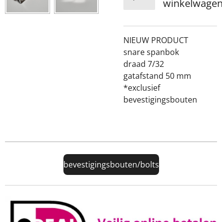
winkelwage
NIEUW PRODUCT
snare spanbok
​draad 7/32
gatafstand 50 mm
*exclusief
bevestigingsbouten
bevestigingsbouten/bolts