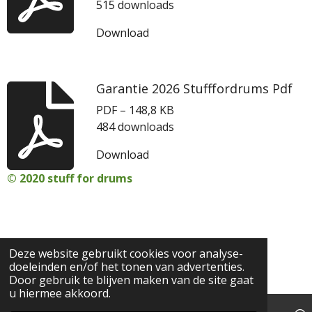
515 downloads
Download
Garantie 2026 Stufffordrums Pdf
PDF – 148,8 KB
484 downloads
Download
© 2020 stuff for drums
Deze website gebruikt cookies voor analyse-
doeleinden en/of het tonen van advertenties.
Door gebruik te blijven maken van de site gaat
u hiermee akkoord.