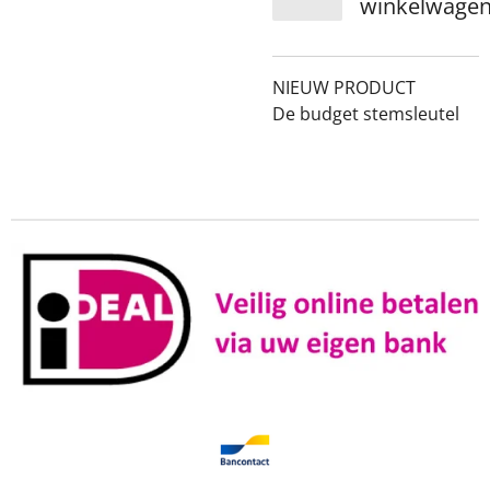
winkelwage
NIEUW PRODUCT
De budget stemsleutel