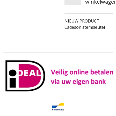
winkelwage
NIEUW PRODUCT
Cadeson stemsleutel