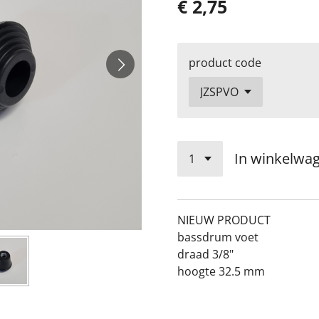
€ 2,75
product code
In winkelwa
​NIEUW PRODUCT
bassdrum voet
draad 3/8"
hoogte 32.5 mm