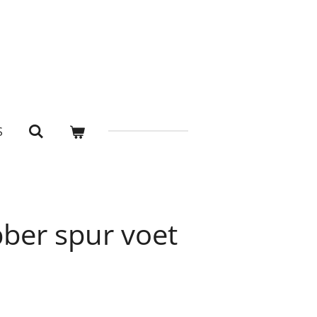
S
ber spur voet