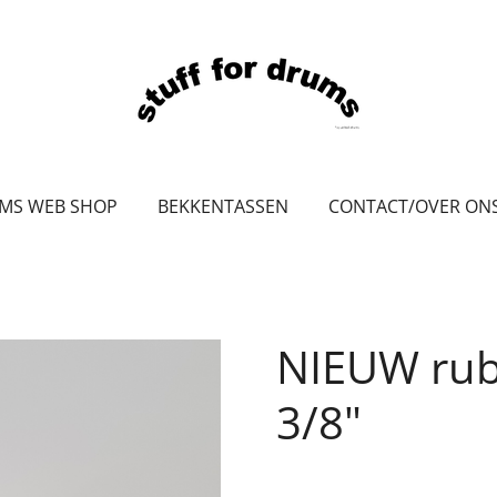
UMS WEB SHOP
BEKKENTASSEN
CONTACT/OVER ON
NIEUW rub
3/8"