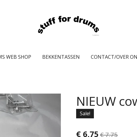
MS WEB SHOP
BEKKENTASSEN
CONTACT/OVER O
NIEUW cow
Sale!
€ 6,75
€ 7,75