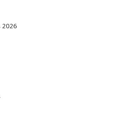
s 2026
s