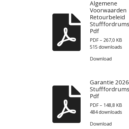
Algemene
Voorwaarden
Retourbeleid
Stufffordrum
Pdf
PDF – 267,0 KB
515 downloads
Download
Garantie 2026
Stufffordrum
Pdf
PDF – 148,8 KB
484 downloads
Download