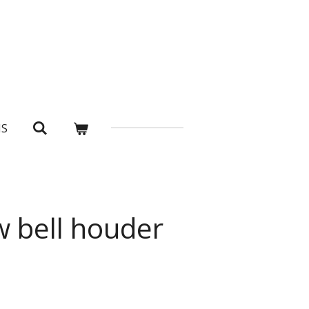
NS
 bell houder