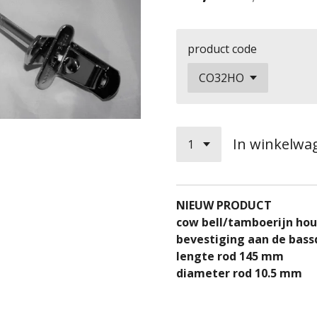
product code
In winkelwa
​​​NIEUW PRODUCT
cow bell/tamboerijn ho
bevestiging aan de bas
lengte rod 145 mm
​diameter rod 10.5 mm