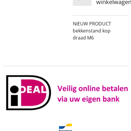
winkelwage
NIEUW PRODUCT
bekkenstand kop
draad M6