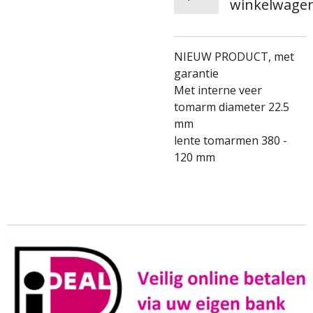
winkelwage
NIEUW PRODUCT, met
garantie
Met interne veer
tomarm diameter 22.5
mm
lente tomarmen 380 -
120 mm