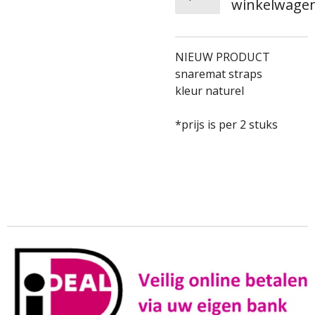
winkelwage
​​NIEUW PRODUCT
​snaremat straps
kleur naturel
*prijs is per 2 stuks