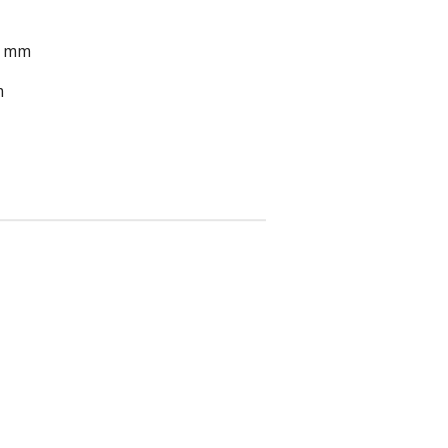
3 mm
m