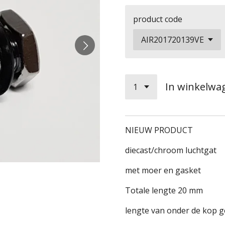
product code
In winkelwa
NIEUW PRODUCT
diecast/chroom luchtgat
met moer en gasket
Totale lengte 20 mm
lengte van onder de kop