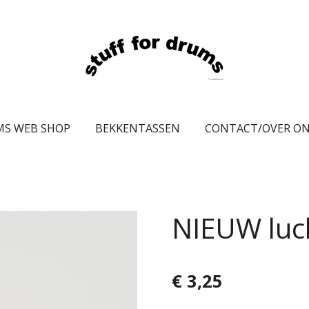
MS WEB SHOP
BEKKENTASSEN
CONTACT/OVER O
NIEUW luc
€ 3,25