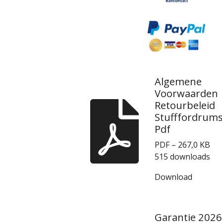
Algemene
Voorwaarden
Retourbeleid
Stufffordrum
Pdf
PDF – 267,0 KB
515 downloads
Download
Garantie 2026