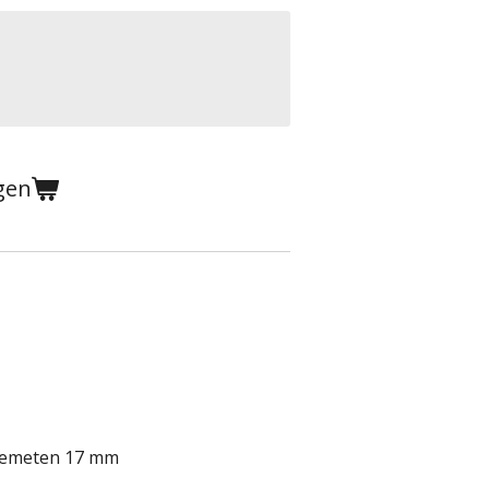
gen
 gemeten 17 mm