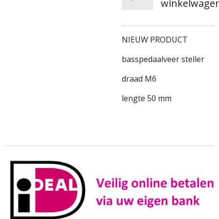
winkelwage
NIEUW PRODUCT
basspedaalveer steller
draad M6
lengte 50 mm