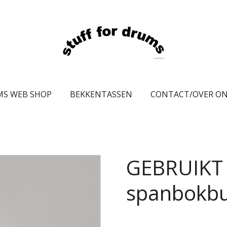
MS WEB SHOP
BEKKENTASSEN
CONTACT/OVER O
GEBRUIKT 
spanbokb