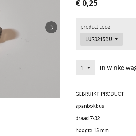
€ 0,25
product code
In winkelwa
GEBRUIKT PRODUCT
spanbokbus
draad 7/32
hoogte 15 mm