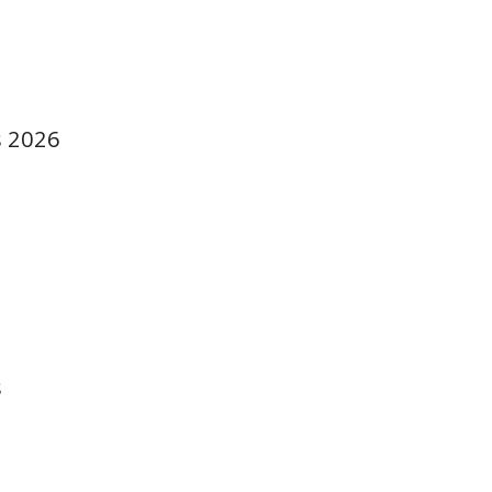
s 2026
s