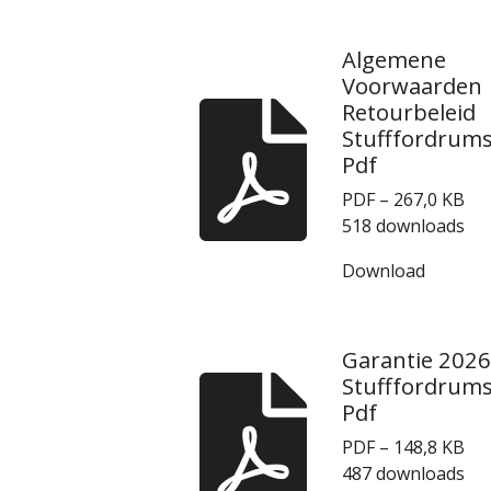
Algemene
Voorwaarden
Retourbeleid
Stufffordrum
Pdf
PDF – 267,0 KB
518 downloads
Download
Garantie 2026
Stufffordrum
Pdf
PDF – 148,8 KB
487 downloads