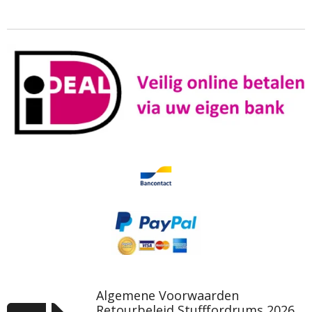
Algemene Voorwaarden
Retourbeleid Stufffordrums 2026