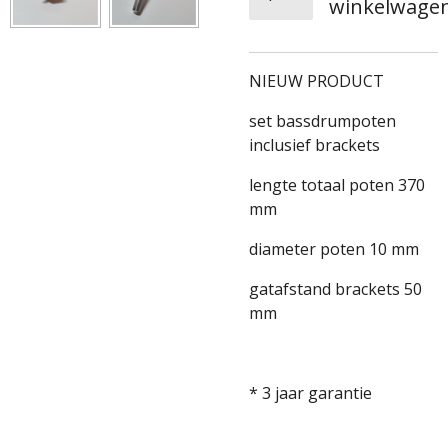
winkelwage
NIEUW PRODUCT
set bassdrumpoten
inclusief brackets
lengte totaal poten 370
mm
diameter poten 10 mm
gatafstand brackets 50
mm
* 3 jaar garantie