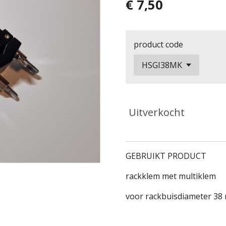
€ 7,50
product code
Uitverkocht
GEBRUIKT PRODUCT
rackklem met multiklem
voor rackbuisdiameter 3