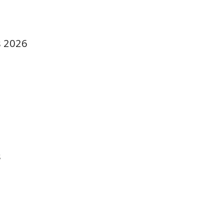
s 2026
s