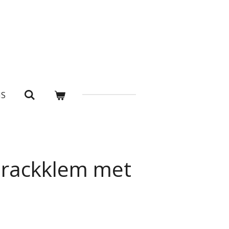
NS
rackklem met