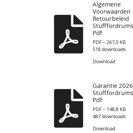
Algemene
Voorwaarden
Retourbeleid
Stufffordrum
Pdf
PDF – 267,0 KB
518 downloads
Download
Garantie 2026
Stufffordrum
Pdf
PDF – 148,8 KB
487 downloads
Download